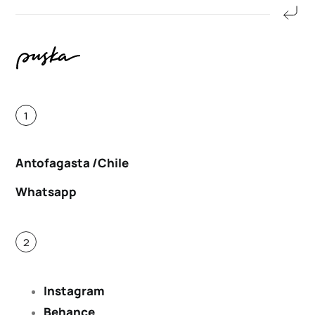
1
Antofagasta /Chile
Whatsapp
2
Instagram
Behance